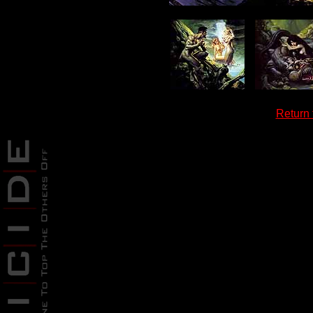
Return 