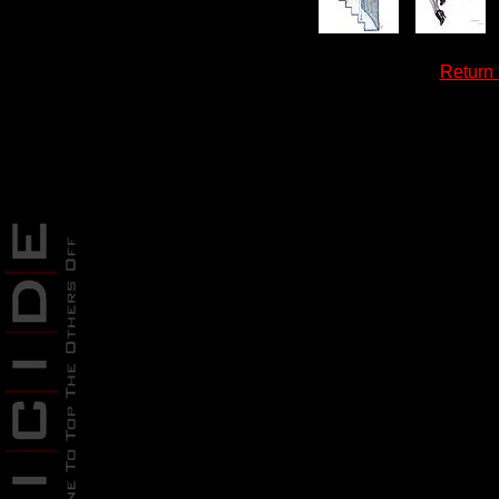
Return 