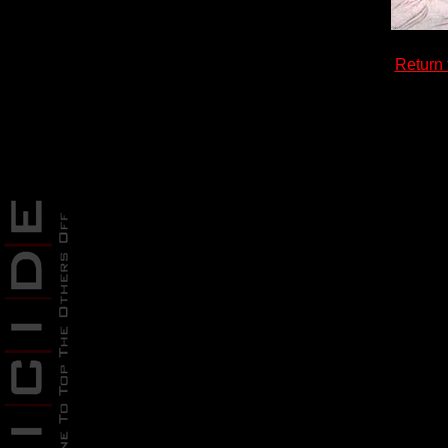
Return 